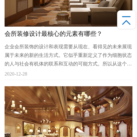
会所装修设计最核心的元素有哪些？
企业会所装饰的设计和表现需要从现在、看得见的未来展现
属于未来的新的生活方式。它似乎重新定义了作为细胞状态
的人与社会有机体的联系和互动的可能方式。所以从这个角
度来看，设计无疑蕴含着潜移默化的历史意义。让历史与时
2020-12-28
代共存。