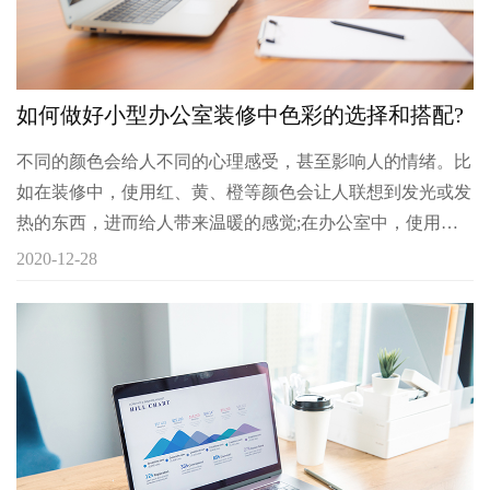
如何做好小型办公室装修中色彩的选择和搭配?
不同的颜色会给人不同的心理感受，甚至影响人的情绪。比
如在装修中，使用红、黄、橙等颜色会让人联想到发光或发
热的东西，进而给人带来温暖的感觉;在办公室中，使用
蓝、绿、白等主色调会让人联想到海洋、阴凉、冰雪等东
2020-12-28
西，给人凉爽的感觉。