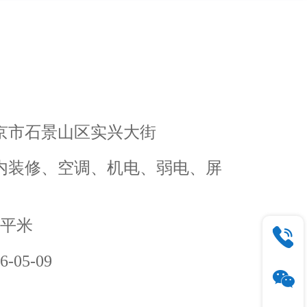
京市石景山区实兴大街
内装修、空调、机电、弱电、屏
0平米
05-09