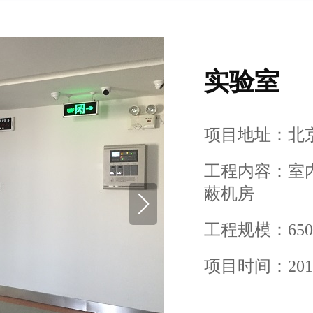
实验室
项目地址：北
工程内容：室
蔽机房
工程规模：65
项目时间：2016-