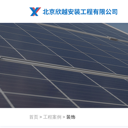
首页
>
工程案例
> 装饰